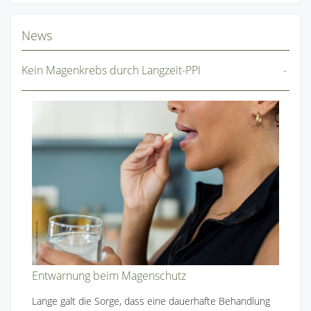
News
Kein Magenkrebs durch Langzeit-PPI
Entwarnung beim Magenschutz
Lange galt die Sorge, dass eine dauerhafte Behandlung