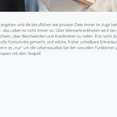
erangehen und die beruflichen wie privaten Ziele immer im Auge beh
 – das Leben ist nicht immer so. Über Männerkrankheiten wird viel
chwer, über Beschwerden und Krankheiten zu reden. Erst recht d
große Fortschritte gemacht, und etliche, früher unheilbare Erkrank
n es „nur“ um die Lebensqualität bei den sexuellen Funktionen ge
rapien mit dem Skalpell.