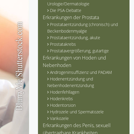
Urologie/Dermatologie
Die PSA-Debatte
Erkrankungen der Prostata
Prostataentzündung (chronisch) und
Beckenbodenmyalgie
Prostataentzündung, akute
Prostatakrebs
Prostatavergrößerung, gutartige
Erkrankungen von Hoden und
Nebenhoden
Androgeninsuffizienz und PADAM
Hodenentzündung und
Nebenhodenentzündung
Hodenfehllagen
Hodenkrebs
Hodentorsion
Hydrozele und Spermatozele
Varikozele
Erkrankungen des Penis, sexuell
übertragbare Krankheiten