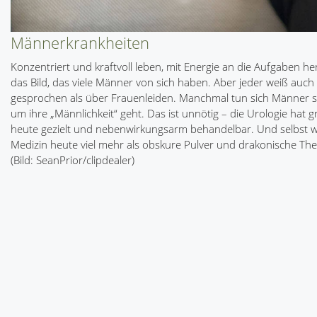
Männerkrankheiten
Konzentriert und kraftvoll leben, mit Energie an die Aufgaben h
das Bild, das viele Männer von sich haben. Aber jeder weiß auch
gesprochen als über Frauenleiden. Manchmal tun sich Männer s
um ihre „Männlichkeit“ geht. Das ist unnötig – die Urologie hat 
heute gezielt und nebenwirkungsarm behandelbar. Und selbst wen
Medizin heute viel mehr als obskure Pulver und drakonische The
(Bild: SeanPrior/clipdealer)