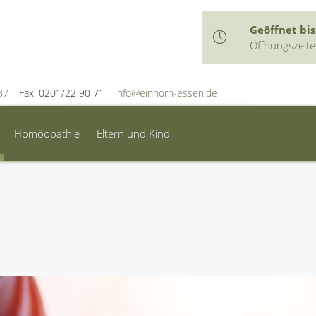
Geöffnet bis
Öffnungszeit
87
Fax: 0201/22 90 71
info@einhorn-essen.de
Homöopathie
Eltern und Kind