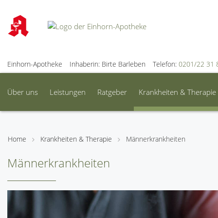
Einhorn-Apotheke
Inhaberin: Birte Barleben
Telefon:
0201/22 31 
Über uns
Leistungen
Ratgeber
Krankheiten & Therapie
Home
Krankheiten & Therapie
Männerkrankheiten
Männerkrankheiten